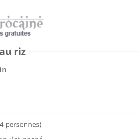
au riz
in
 4 personnes)