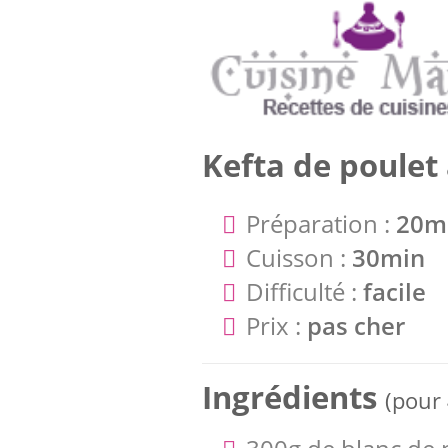
Kefta de poulet 
Préparation :
20m
Cuisson :
30min
Difficulté :
facile
Prix :
pas cher
Ingrédients
(pour