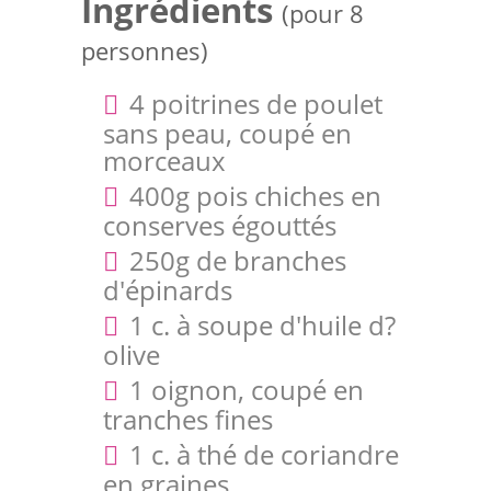
Ingrédients
(pour 8
personnes)
4 poitrines de poulet
sans peau, coupé en
morceaux
400g pois chiches en
conserves égouttés
250g de branches
d'épinards
1 c. à soupe d'huile d?
olive
1 oignon, coupé en
tranches fines
1 c. à thé de coriandre
en graines