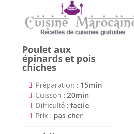
Poulet aux
épinards et pois
chiches
Préparation :
15min
Cuisson :
20min
Difficulté :
facile
Prix :
pas cher