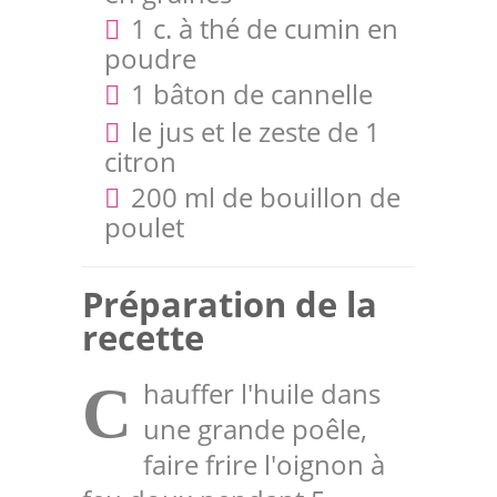
1 c. à thé de cumin en
poudre
1 bâton de cannelle
le jus et le zeste de 1
citron
200 ml de bouillon de
poulet
Préparation de la
recette
hauffer l'huile dans
C
une grande poêle,
faire frire l'oignon à