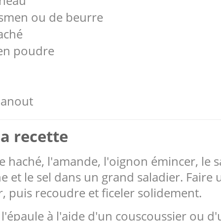
gneau
e smen ou de beurre
aché
en poudre
-hanout
a recette
e haché, l'amande, l'oignon émincer, le s
e et le sel dans un grand saladier. Fair
ir, puis recoudre et ficeler solidement.
r l'épaule à l'aide d'un couscoussier ou