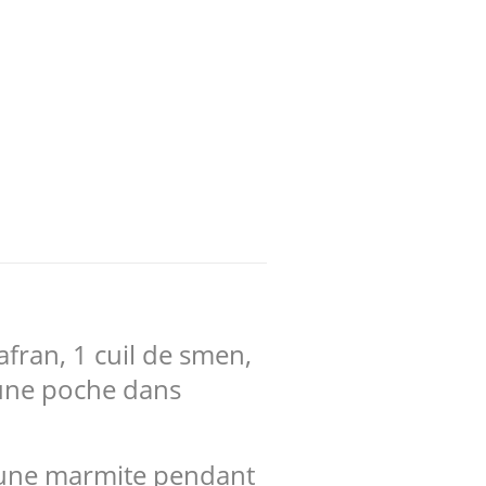
afran, 1 cuil de smen,
e une poche dans
 d'une marmite pendant