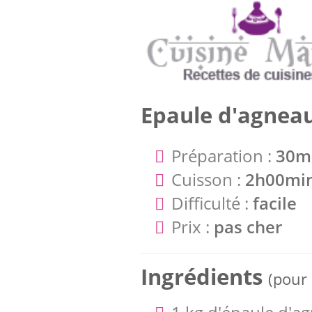
Epaule d'agneau
Préparation :
30m
Cuisson :
2h00mi
Difficulté :
facile
Prix :
pas cher
Ingrédients
(pour