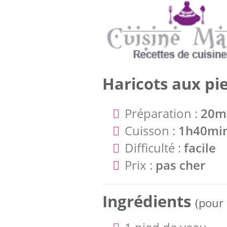
Haricots aux pi
Préparation :
20m
Cuisson :
1h40mi
Difficulté :
facile
Prix :
pas cher
Ingrédients
(pour