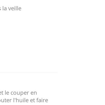
la veille
et le couper en
ter l'huile et faire