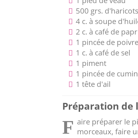
1 pied de veau
500 grs. d'haricot
4 c. à soupe d'huil
2 c. à café de papr
1 pincée de poivre
1 c. à café de sel
1 piment
1 pincée de cumin
1 tête d'ail
Préparation de l
aire préparer le p
F
morceaux, faire un