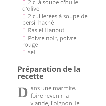
2 c. à soupe d'huile
d'olive
2 cuillerées à soupe de
persil haché
Ras el Hanout
Poivre noir, poivre
rouge
sel
Préparation de la
recette
ans une marmite.
D
foire revenir la
viande, l'oignon. le