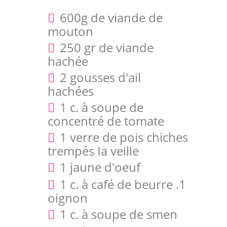
600g de viande de
mouton
250 gr de viande
hachée
2 gousses d'ail
hachées
1 c. à soupe de
concentré de tomate
1 verre de pois chiches
trempés Ia veille
1 jaune d'oeuf
1 c. à café de beurre .1
oignon
1 c. à soupe de smen