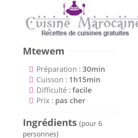
Mtewem
Préparation :
30min
Cuisson :
1h15min
Difficulté :
facile
Prix :
pas cher
Ingrédients
(pour 6
personnes)