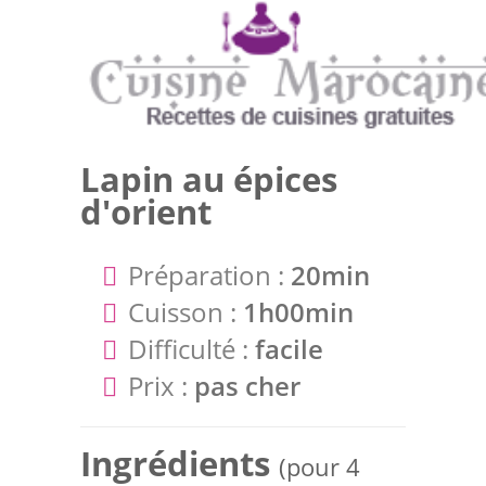
Lapin au épices
d'orient
Préparation :
20min
Cuisson :
1h00min
Difficulté :
facile
Prix :
pas cher
Ingrédients
(pour 4