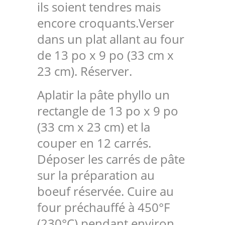
ils soient tendres mais
encore croquants.Verser
dans un plat allant au four
de 13 po x 9 po (33 cm x
23 cm). Réserver.
Aplatir la pâte phyllo un
rectangle de 13 po x 9 po
(33 cm x 23 cm) et la
couper en 12 carrés.
Déposer les carrés de pâte
sur la préparation au
boeuf réservée. Cuire au
four préchauffé à 450°F
(230°C) pendant environ