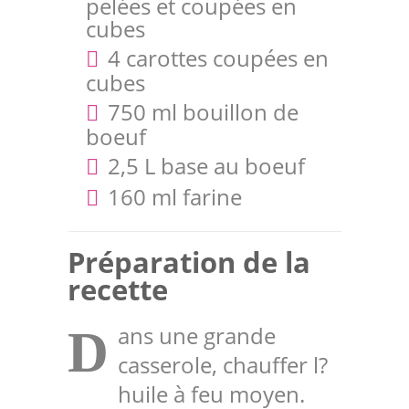
pelées et coupées en
cubes
4 carottes coupées en
cubes
750 ml bouillon de
boeuf
2,5 L base au boeuf
160 ml farine
Préparation de la
recette
ans une grande
D
casserole, chauffer l?
huile à feu moyen.