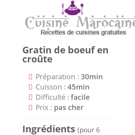
Gratin de boeuf en
croûte
Préparation :
30min
Cuisson :
45min
Difficulté :
facile
Prix :
pas cher
Ingrédients
(pour 6