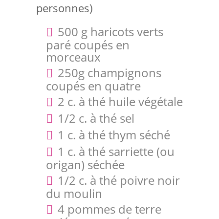
personnes)
500 g haricots verts
paré coupés en
morceaux
250g champignons
coupés en quatre
2 c. à thé huile végétale
1/2 c. à thé sel
1 c. à thé thym séché
1 c. à thé sarriette (ou
origan) séchée
1/2 c. à thé poivre noir
du moulin
4 pommes de terre