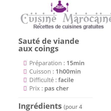
Sauté de viande
aux coings
Préparation :
15min
Cuisson :
1h00min
Difficulté :
facile
Prix :
pas cher
Ingrédients
(pour 4