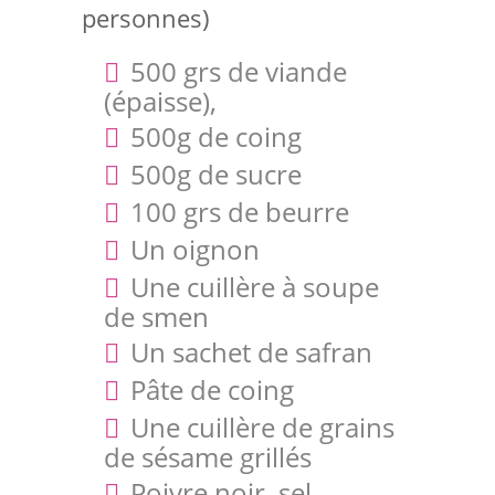
personnes)
500 grs de viande
(épaisse),
500g de coing
500g de sucre
100 grs de beurre
Un oignon
Une cuillère à soupe
de smen
Un sachet de safran
Pâte de coing
Une cuillère de grains
de sésame grillés
Poivre noir, sel