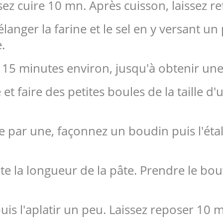
sez cuire 10 mn. Après cuisson, laissez ref
anger la farine et le sel en y versant un
.
t 15 minutes environ, jusqu'à obtenir une
 et faire des petites boules de la taille 
.
e par une, façonnez un boudin puis l'éta
te la longueur de la pâte. Prendre le bout
is l'aplatir un peu. Laissez reposer 10 