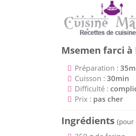
Msemen farci à 
Préparation :
35m
Cuisson :
30min
Difficulté :
compli
Prix :
pas cher
Ingrédients
(pour