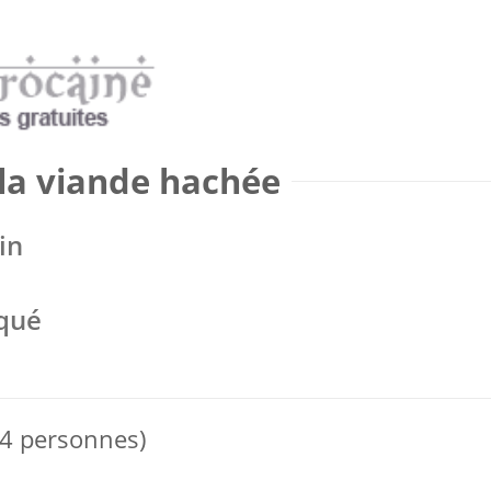
la viande hachée
in
qué
 4 personnes)