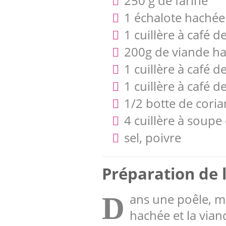
250 g de farine
1 échalote hachée
1 cuillère à café 
200g de viande h
1 cuillère à café d
1 cuillère à café 
1/2 botte de cori
4 cuillère à soupe 
sel, poivre
Préparation de l
ans une poêle, met
D
hachée et la via