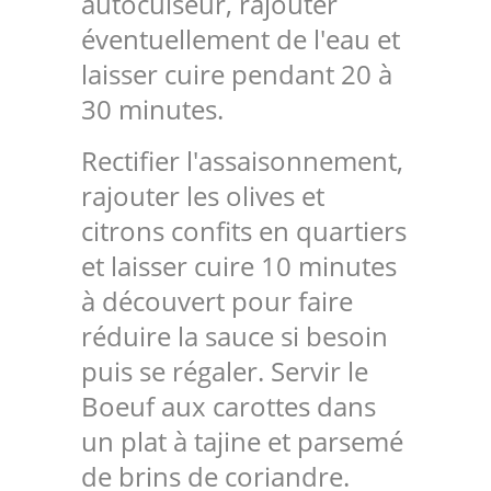
autocuiseur, rajouter
éventuellement de l'eau et
laisser cuire pendant 20 à
30 minutes.
Rectifier l'assaisonnement,
rajouter les olives et
citrons confits en quartiers
et laisser cuire 10 minutes
à découvert pour faire
réduire la sauce si besoin
puis se régaler. Servir le
Boeuf aux carottes dans
un plat à tajine et parsemé
de brins de coriandre.