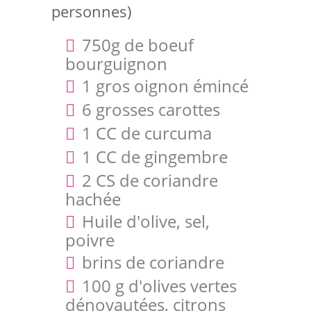
personnes)
750g de boeuf
bourguignon
1 gros oignon émincé
6 grosses carottes
1 CC de curcuma
1 CC de gingembre
2 CS de coriandre
hachée
Huile d'olive, sel,
poivre
brins de coriandre
100 g d'olives vertes
dénoyautées, citrons