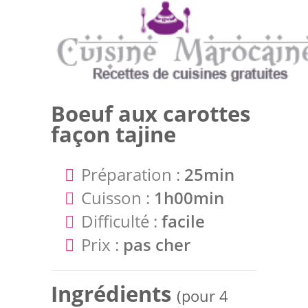
Boeuf aux carottes
façon tajine
Préparation :
25min
Cuisson :
1h00min
Difficulté :
facile
Prix :
pas cher
Ingrédients
(pour 4