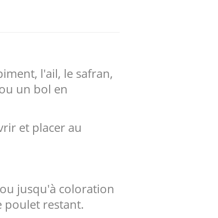
ment, l'ail, le safran,
 ou un bol en
rir et placer au
ou jusqu'à coloration
 poulet restant.