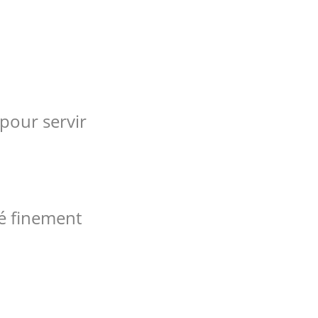
pour servir
hé finement