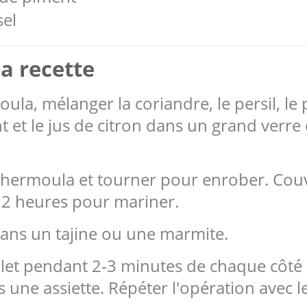
sel
a recette
ula, mélanger la coriandre, le persil, le pi
t et le jus de citron dans un grand verre
 chermoula et tourner pour enrober. Couv
 2 heures pour mariner.
 dans un tajine ou une marmite.
ulet pendant 2-3 minutes de chaque côté 
 une assiette. Répéter l'opération avec le