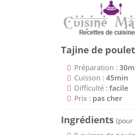
Tajine de poule
Préparation :
30m
Cuisson :
45min
Difficulté :
facile
Prix :
pas cher
Ingrédients
(pour