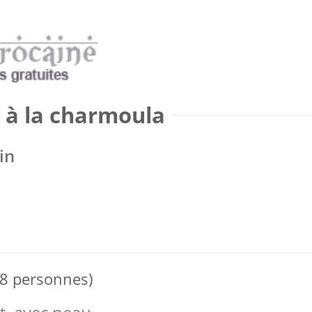
t à la charmoula
in
 8 personnes)