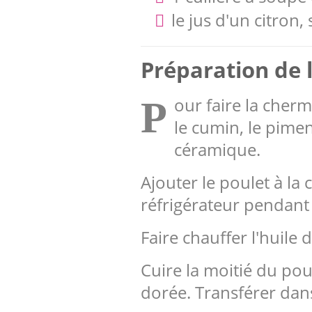
le jus d'un citron, 
Préparation de l
our faire la chermo
P
le cumin, le pimen
céramique.
Ajouter le poulet à la
réfrigérateur pendant
Faire chauffer l'huile
Cuire la moitié du po
dorée. Transférer dans