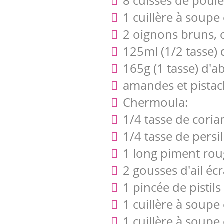
8 cuisses de poule
1 cuillère à soupe
2 oignons bruns, 
125ml (1/2 tasse) 
165g (1 tasse) d'a
amandes et pistac
Chermoula:
1/4 tasse de coria
1/4 tasse de persil
1 long piment rou
2 gousses d'ail éc
1 pincée de pistils
1 cuillère à soupe
1 cuillère à soupe