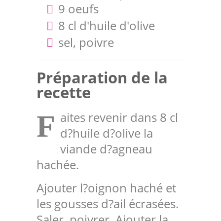
9 oeufs
8 cl d'huile d'olive
sel, poivre
Préparation de la
recette
aites revenir dans 8 cl
F
d?huile d?olive la
viande d?agneau
hachée.
Ajouter l?oignon haché et
les gousses d?ail écrasées.
Saler, poivrer. Ajouter la