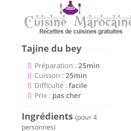
Tajine du bey
Préparation :
25min
Cuisson :
25min
Difficulté :
facile
Prix :
pas cher
Ingrédients
(pour 4
personnes)