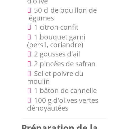
d'olive
50 cl de bouillon de
légumes
1 citron confit
1 bouquet garni
(persil, coriandre)
2 gousses d'ail
2 pincées de safran
Sel et poivre du
moulin
1 bâton de cannelle
100 g d'olives vertes
dénoyautées
Préparation de la