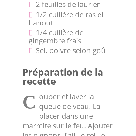
2 feuilles de laurier
1/2 cuillère de ras el
hanout
1/4 cuillère de
gingembre frais
Sel, poivre selon goû
Préparation de la
recette
ouper et laver la
C
queue de veau. La
placer dans une
marmite sur le feu. Ajouter
les oignons, l'ail, le sel, le