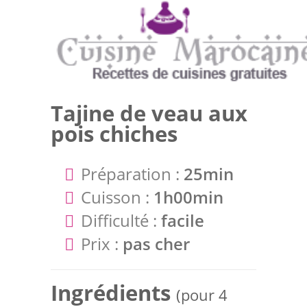
Tajine de veau aux
pois chiches
Préparation :
25min
Cuisson :
1h00min
Difficulté :
facile
Prix :
pas cher
Ingrédients
(pour 4