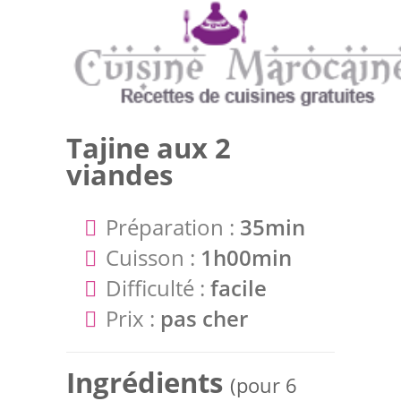
Tajine aux 2
viandes
Préparation :
35min
Cuisson :
1h00min
Difficulté :
facile
Prix :
pas cher
Ingrédients
(pour 6