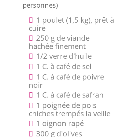
personnes)
1 poulet (1,5 kg), prêt à
cuire
250 g de viande
hachée finement
1/2 verre d'huile
1 C. à café de sel
1 C. à café de poivre
noir
1 C. à café de safran
1 poignée de pois
chiches trempés la veille
1 oignon rapé
300 g d'olives