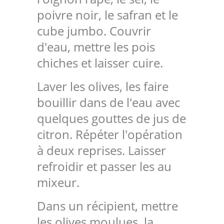
poivre noir, le safran et le
cube jumbo. Couvrir
d'eau, mettre les pois
chiches et laisser cuire.
Laver les olives, les faire
bouillir dans de l'eau avec
quelques gouttes de jus de
citron. Répéter l'opération
à deux reprises. Laisser
refroidir et passer les au
mixeur.
Dans un récipient, mettre
les olives moulues, la