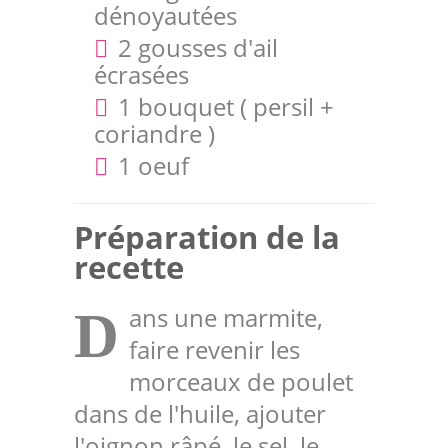
dénoyautées
2 gousses d'ail
écrasées
1 bouquet ( persil +
coriandre )
1 oeuf
Préparation de la
recette
ans une marmite,
D
faire revenir les
morceaux de poulet
dans de l'huile, ajouter
l'oignon râpé, le sel, le