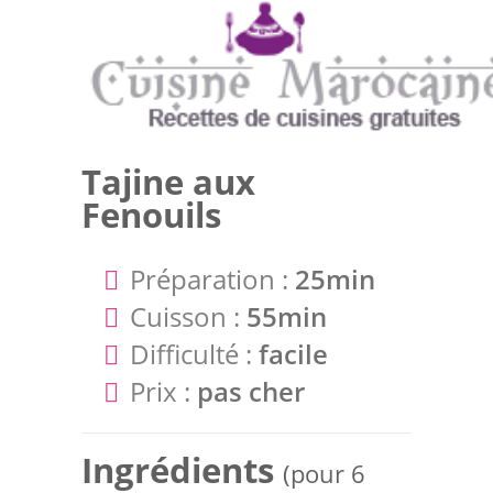
Tajine aux
Fenouils
Préparation :
25min
Cuisson :
55min
Difficulté :
facile
Prix :
pas cher
Ingrédients
(pour 6