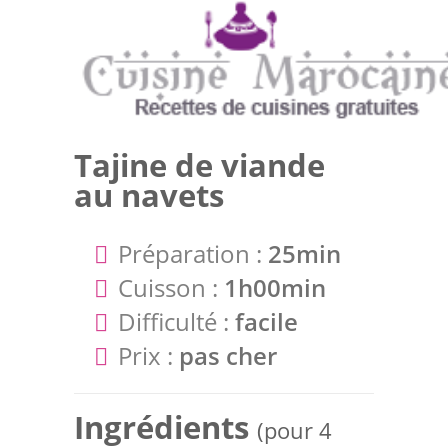
Tajine de viande
au navets
Préparation :
25min
Cuisson :
1h00min
Difficulté :
facile
Prix :
pas cher
Ingrédients
(pour 4