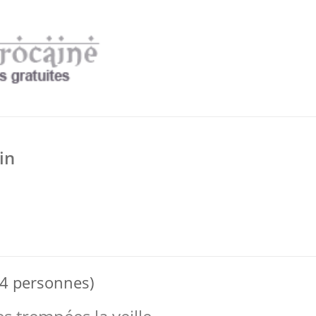
in
 4 personnes)