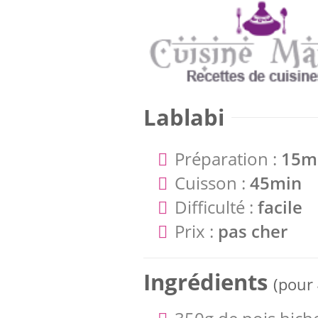
Lablabi
Préparation :
15m
Cuisson :
45min
Difficulté :
facile
Prix :
pas cher
Ingrédients
(pour