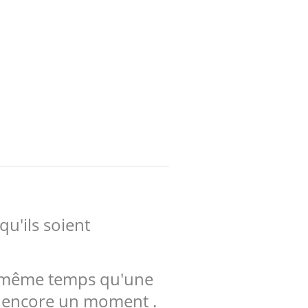
qu'ils soient
en même temps qu'une
re encore un moment .