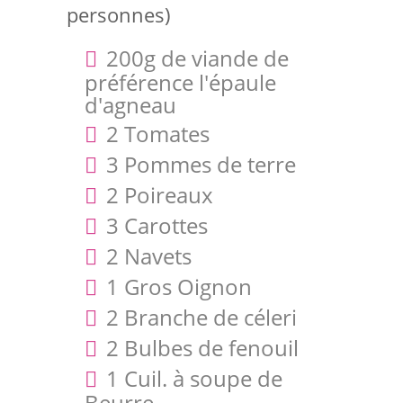
personnes)
200g de viande de
préférence l'épaule
d'agneau
2 Tomates
3 Pommes de terre
2 Poireaux
3 Carottes
2 Navets
1 Gros Oignon
2 Branche de céleri
2 Bulbes de fenouil
1 Cuil. à soupe de
Beurre