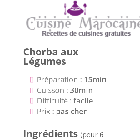
Chorba aux
Légumes
Préparation :
15min
Cuisson :
30min
Difficulté :
facile
Prix :
pas cher
Ingrédients
(pour 6