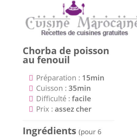
Chorba de poisson
au fenouil
Préparation :
15min
Cuisson :
35min
Difficulté :
facile
Prix :
assez cher
Ingrédients
(pour 6