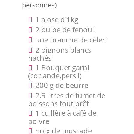
personnes)
1 alose d'1kg
2 bulbe de fenouil
une branche de céleri
2 oignons blancs
hachés
1 Bouquet garni
(coriande,persil)
200 g de beurre
2,5 litres de fumet de
poissons tout prêt
1 cuillère à café de
poivre
noix de muscade