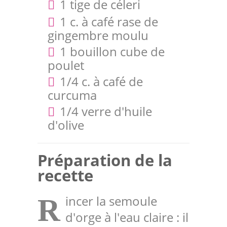
1 tige de céleri
1 c. à café rase de
gingembre moulu
1 bouillon cube de
poulet
1/4 c. à café de
curcuma
1/4 verre d'huile
d'olive
Préparation de la
recette
incer la semoule
R
d'orge à l'eau claire : il