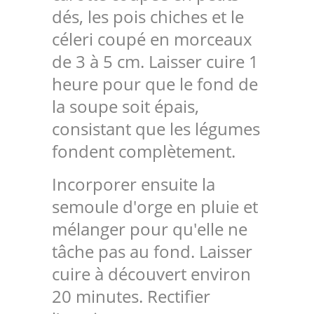
dés, les pois chiches et le
céleri coupé en morceaux
de 3 à 5 cm. Laisser cuire 1
heure pour que le fond de
la soupe soit épais,
consistant que les légumes
fondent complètement.
Incorporer ensuite la
semoule d'orge en pluie et
mélanger pour qu'elle ne
tâche pas au fond. Laisser
cuire à découvert environ
20 minutes. Rectifier