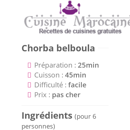
Chorba belboula
Préparation :
25min
Cuisson :
45min
Difficulté :
facile
Prix :
pas cher
Ingrédients
(pour 6
personnes)