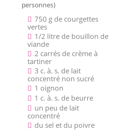
personnes)
750 g de courgettes
vertes
1/2 litre de bouillon de
viande
2 carrés de crème à
tartiner
3 c. à. s. de lait
concentré non sucré
1 oignon
1 c. à. s. de beurre
un peu de lait
concentré
du sel et du poivre