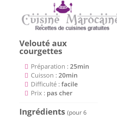
Velouté aux
courgettes
Préparation :
25min
Cuisson :
20min
Difficulté :
facile
Prix :
pas cher
Ingrédients
(pour 6