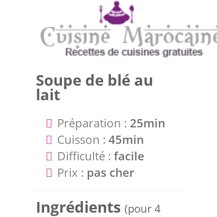
Soupe de blé au
lait
Préparation :
25min
Cuisson :
45min
Difficulté :
facile
Prix :
pas cher
Ingrédients
(pour 4