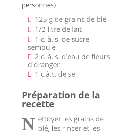
personnes)
125 g de grains de blé
1/2 litre de lait
1 c. à. s. de sucre
semoule
2 c. à. s. d'eau de fleurs
d'oranger
1 c.à.c. de sel
Préparation de la
recette
ettoyer les grains de
N
blé, les rincer et les