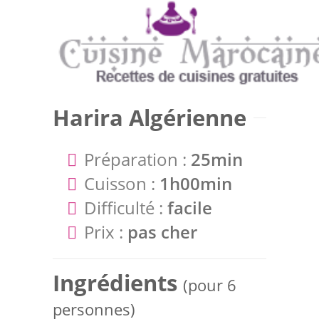
Harira Algérienne
Préparation :
25min
Cuisson :
1h00min
Difficulté :
facile
Prix :
pas cher
Ingrédients
(pour 6
personnes)