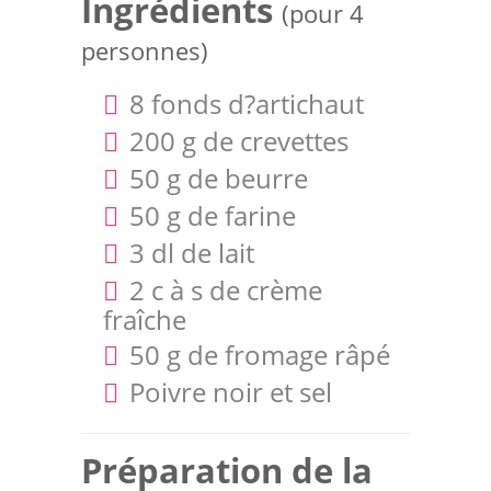
Ingrédients
(pour 4
personnes)
8 fonds d?artichaut
200 g de crevettes
50 g de beurre
50 g de farine
3 dl de lait
2 c à s de crème
fraîche
50 g de fromage râpé
Poivre noir et sel
Préparation de la