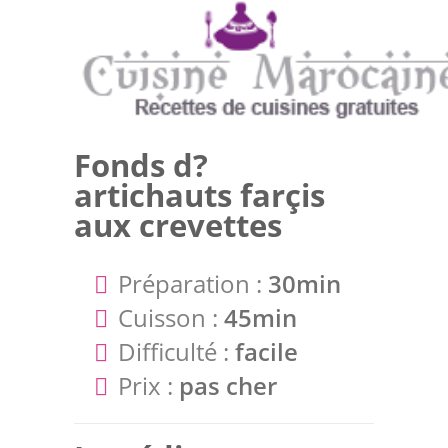
Fonds d?
artichauts farçis
aux crevettes
Préparation :
30min
Cuisson :
45min
Difficulté :
facile
Prix :
pas cher