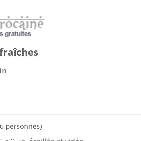
fraîches
in
 6 personnes)