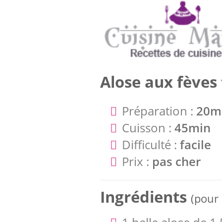
Alose aux fèves 
Préparation :
20m
Cuisson :
45min
Difficulté :
facile
Prix :
pas cher
Ingrédients
(pour