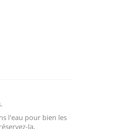
.
ns l'eau pour bien les
réservez-la.