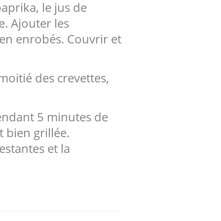
paprika, le jus de
. Ajouter les
ien enrobés. Couvrir et
oitié des crevettes,
pendant 5 minutes de
 bien grillée.
estantes et la