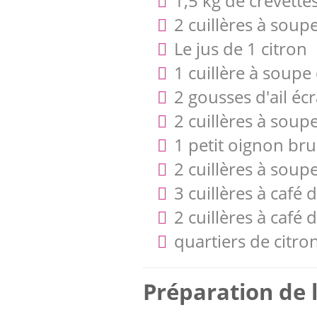
1,5 kg de crevette
2 cuillères à soupe
Le jus de 1 citron
1 cuillère à soup
2 gousses d'ail éc
2 cuillères à soup
1 petit oignon br
2 cuillères à soupe
3 cuillères à café 
2 cuillères à caf
quartiers de citro
Préparation de l