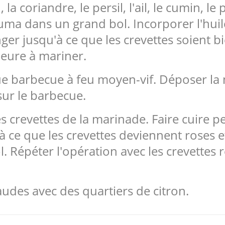
 la coriandre, le persil, l'ail, le cumin, le 
cuma dans un grand bol. Incorporer l'huile
ger jusqu'à ce que les crevettes soient b
heure à mariner.
e barbecue à feu moyen-vif. Déposer la m
sur le barbecue.
es crevettes de la marinade. Faire cuire 
 ce que les crevettes deviennent roses et
. Répéter l'opération avec les crevettes r
haudes avec des quartiers de citron.