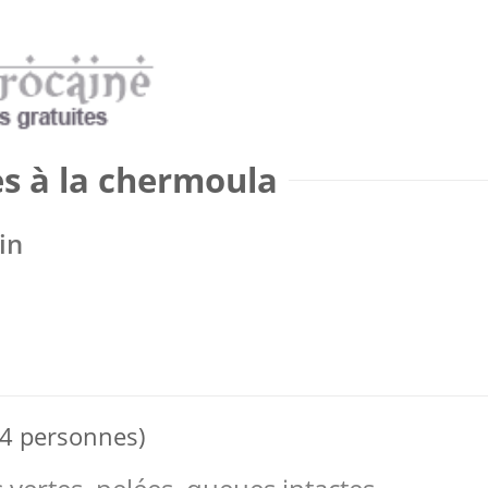
es à la chermoula
in
 4 personnes)