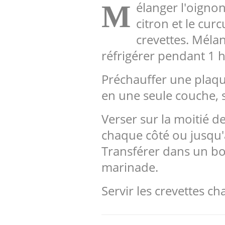
élanger l'oignon,
M
citron et le cur
crevettes. Mélan
réfrigérer pendant 1 
Préchauffer une plaqu
en une seule couche, 
Verser sur la moitié d
chaque côté ou jusqu'à
Transférer dans un bol
marinade.
Servir les crevettes c