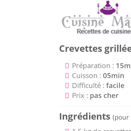
Crevettes grillé
Préparation :
15m
Cuisson :
05min
Difficulté :
facile
Prix :
pas cher
Ingrédients
(pour