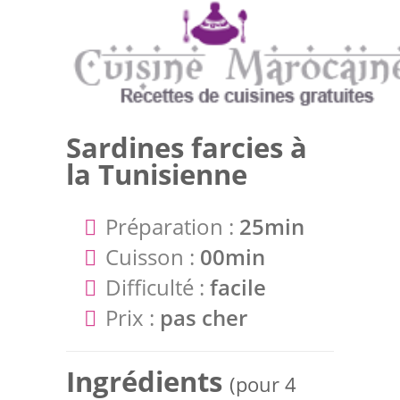
Sardines farcies à
la Tunisienne
Préparation :
25min
Cuisson :
00min
Difficulté :
facile
Prix :
pas cher
Ingrédients
(pour 4