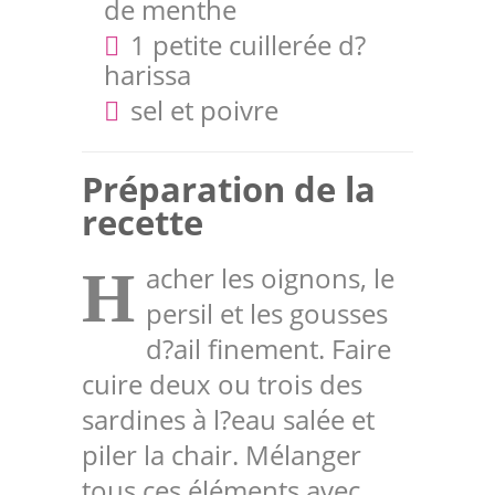
de menthe
1 petite cuillerée d?
harissa
sel et poivre
Préparation de la
recette
acher les oignons, le
H
persil et les gousses
d?ail finement. Faire
cuire deux ou trois des
sardines à l?eau salée et
piler la chair. Mélanger
tous ces éléments avec