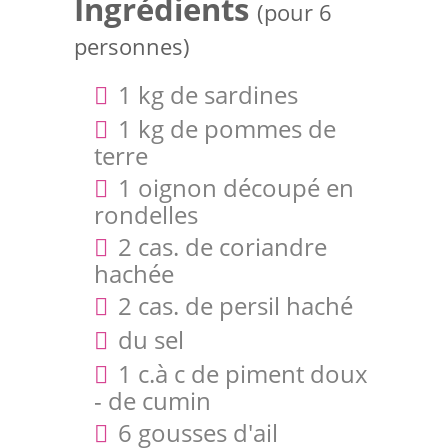
Ingrédients
(pour 6
personnes)
1 kg de sardines
1 kg de pommes de
terre
1 oignon découpé en
rondelles
2 cas. de coriandre
hachée
2 cas. de persil haché
du sel
1 c.à c de piment doux
- de cumin
6 gousses d'ail