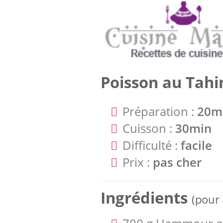
Poisson au Tahi
Préparation :
20m
Cuisson :
30min
Difficulté :
facile
Prix :
pas cher
Ingrédients
(pour