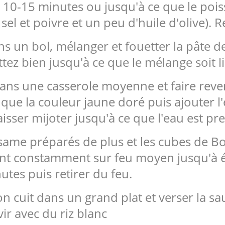
 10-15 minutes ou jusqu'à ce que le poiss
el et poivre et un peu d'huile d'olive). Re
 un bol, mélanger et fouetter la pâte de
ttez bien jusqu'à ce que le mélange soit li
dans une casserole moyenne et faire reve
 que la couleur jaune doré puis ajouter 
laisser mijoter jusqu'à ce que l'eau est p
ésame préparés de plus et les cubes de B
ant constamment sur feu moyen jusqu'à éb
tes puis retirer du feu.
sson cuit dans un grand plat et verser la 
vir avec du riz blanc