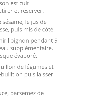
on est cuit
tirer et réserver.
 sésame, le jus de
sse, puis mis de côté.
nir l'oignon pendant 5
l'eau supplémentaire.
resque évaporé.
ouillon de légumes et
ullition puis laisser
sauce, parsemez de