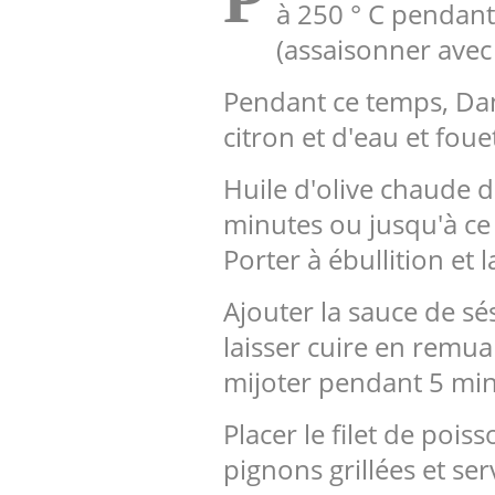
à 250 ° C pendant
(assaisonner avec s
Pendant ce temps, Dans
citron et d'eau et foue
Huile d'olive chaude 
minutes ou jusqu'à ce
Porter à ébullition et 
Ajouter la sauce de s
laisser cuire en remu
mijoter pendant 5 minu
Placer le filet de poi
pignons grillées et ser