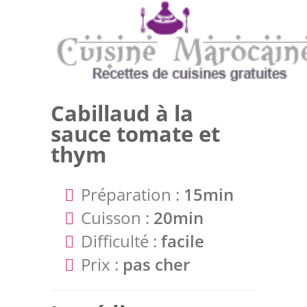
Cabillaud à la
sauce tomate et
thym
Préparation :
15min
Cuisson :
20min
Difficulté :
facile
Prix :
pas cher