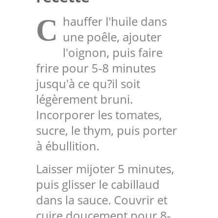
hauffer l'huile dans
C
une poêle, ajouter
l'oignon, puis faire
frire pour 5-8 minutes
jusqu'à ce qu?il soit
légèrement bruni.
Incorporer les tomates,
sucre, le thym, puis porter
à ébullition.
Laisser mijoter 5 minutes,
puis glisser le cabillaud
dans la sauce. Couvrir et
cuire doucement pour 8-