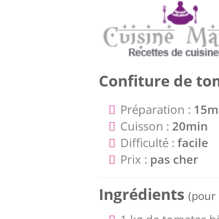
Confiture de to
Préparation :
15m
Cuisson :
20min
Difficulté :
facile
Prix :
pas cher
Ingrédients
(pour