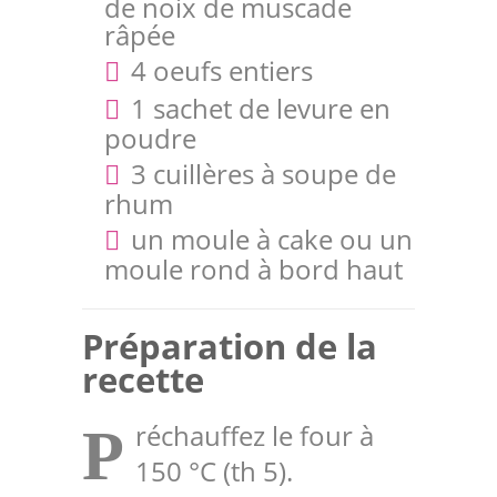
de noix de muscade
râpée
4 oeufs entiers
1 sachet de levure en
poudre
3 cuillères à soupe de
rhum
un moule à cake ou un
moule rond à bord haut
Préparation de la
recette
réchauffez le four à
P
150 °C (th 5).