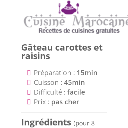
Gâteau carottes et
raisins
Préparation :
15min
Cuisson :
45min
Difficulté :
facile
Prix :
pas cher
Ingrédients
(pour 8