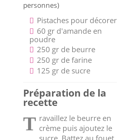
personnes)
Pistaches pour décorer
60 gr d'amande en
poudre
250 gr de beurre
250 gr de farine
125 gr de sucre
Préparation de la
recette
ravaillez le beurre en
T
crème puis ajoutez le
sucre. Battez au fouet