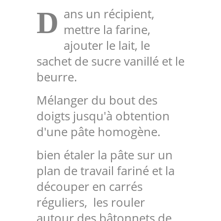
ans un récipient,
D
mettre la farine,
ajouter le lait, le
sachet de sucre vanillé et le
beurre.
Mélanger du bout des
doigts jusqu'à obtention
d'une pâte homogène.
bien étaler la pâte sur un
plan de travail fariné et la
découper en carrés
réguliers, les rouler
autour des bâtonnets de