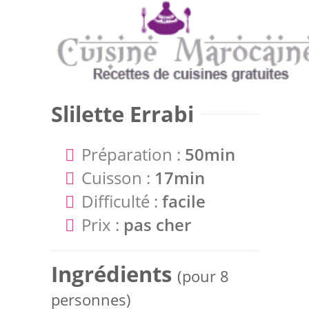
Slilette Errabi
Préparation :
50min
Cuisson :
17min
Difficulté :
facile
Prix :
pas cher
Ingrédients
(pour 8
personnes)