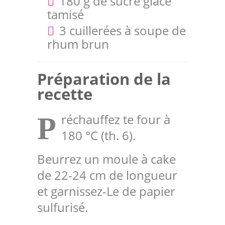
180 g de sucre glace
tamisé
3 cuillerées à soupe de
rhum brun
Préparation de la
recette
réchauffez te four à
P
180 °C (th. 6).
Beurrez un moule à cake
de 22-24 cm de longueur
et garnissez-Le de papier
sulfurisé.