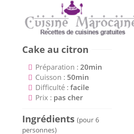
Cake au citron
Préparation :
20min
Cuisson :
50min
Difficulté :
facile
Prix :
pas cher
Ingrédients
(pour 6
personnes)