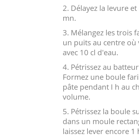
2. Délayez la levure et
mn.
3. Mélangez les trois f
un puits au centre où v
avec 10 cl d'eau.
4. Pétrissez au batte
Formez une boule farin
pâte pendant I h au cha
volume.
5. Pétrissez la boule 
dans un moule rectang
laissez lever encore 1