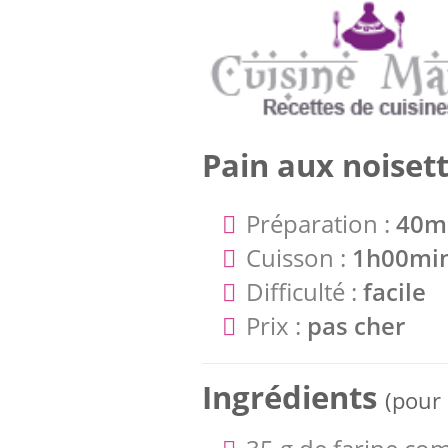
Pain aux noiset
Préparation :
40m
Cuisson :
1h00mi
Difficulté :
facile
Prix :
pas cher
Ingrédients
(pour