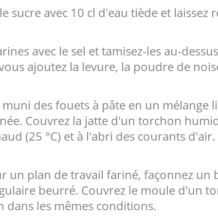
 le sucre avec 10 cl d'eau tiède et laisse
arines avec le sel et tamisez-les au-dess
ous ajoutez la levure, la poudre de noisett
ur muni des fouets à pâte en un mélange 
ée. Couvrez la jatte d'un torchon humide 
ud (25 °C) et à l'abri des courants d'air.
sur un plan de travail fariné, façonnez un
ulaire beurré. Couvrez le moule d'un t
 h dans les mêmes conditions.