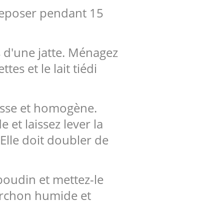
z reposer pendant 15
us d'une jatte. Ménagez
es et le lait tiédi
lisse et homogène.
et laissez lever la
 Elle doit doubler de
 boudin et mettez-le
orchon humide et