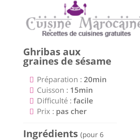
Ghribas aux
graines de sésame
Préparation :
20min
Cuisson :
15min
Difficulté :
facile
Prix :
pas cher
Ingrédients
(pour 6