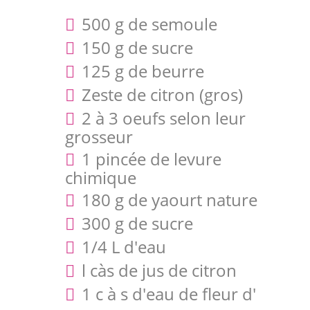
500 g de semoule
150 g de sucre
125 g de beurre
Zeste de citron (gros)
2 à 3 oeufs selon leur
grosseur
1 pincée de levure
chimique
180 g de yaourt nature
300 g de sucre
1/4 L d'eau
l càs de jus de citron
1 c à s d'eau de fleur d'