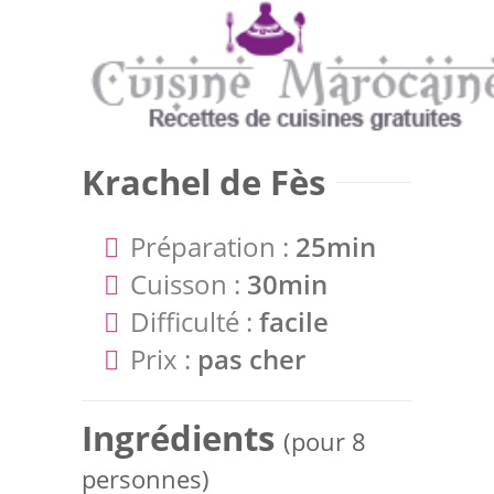
Krachel de Fès
Préparation :
25min
Cuisson :
30min
Difficulté :
facile
Prix :
pas cher
Ingrédients
(pour 8
personnes)