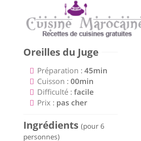
Oreilles du Juge
Préparation :
45min
Cuisson :
00min
Difficulté :
facile
Prix :
pas cher
Ingrédients
(pour 6
personnes)