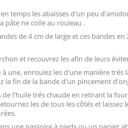
n temps les abaisses d'un peu d'amidon 
a pâte ne colle au rouleau .
ndes de 4 cm de large et ces bandes en 2
rchon et recouvrez les afin de leurs évite
 à une, enroulez les d'une manière trés 
ez la fin de la bande d'un pincement d'on
de l'huile trés chaude en retirant la four
etournez les de tous les côtés et laissez l
orées.
dans une passoire à pieds ou un papier a