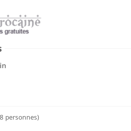
s
in
 8 personnes)