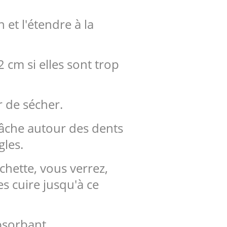
et l'étendre à la
 cm si elles sont trop
r de sécher.
lâche autour des dents
gles.
chette, vous verrez,
es cuire jusqu'à ce
bsorbant .