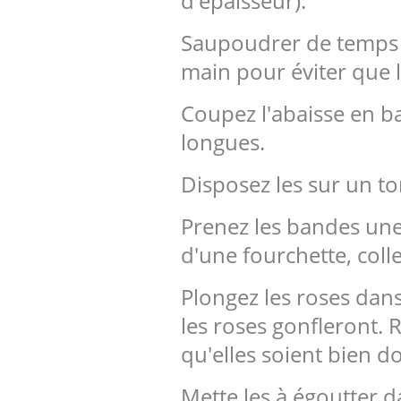
d'épaisseur).
Saupoudrer de temps e
main pour éviter que l
Coupez l'abaisse en ba
longues.
Disposez les sur un to
Prenez les bandes une
d'une fourchette, coll
Plongez les roses dans 
les roses gonfleront. R
qu'elles soient bien d
Mette les à égoutter 