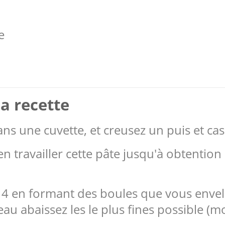
e
a recette
dans une cuvette, et creusez un puis et ca
n travailler cette pâte jusqu'à obtention 
n 4 en formant des boules que vous env
au abaissez les le plus fines possible (m