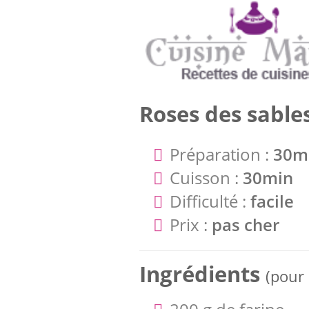
Roses des sable
Préparation :
30m
Cuisson :
30min
Difficulté :
facile
Prix :
pas cher
Ingrédients
(pour