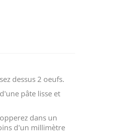
ssez dessus 2 oeufs.
d'une pâte lisse et
elopperez dans un
oins d'un millimètre