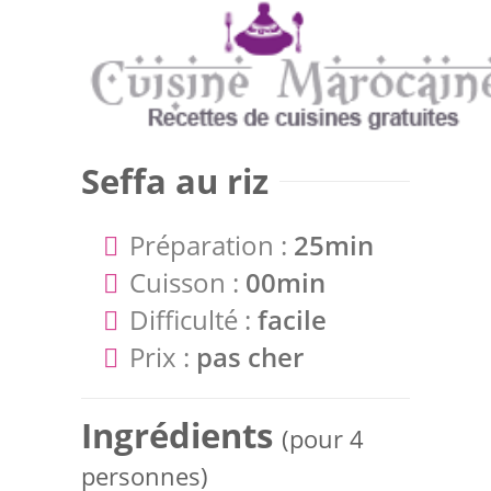
Seffa au riz
Préparation :
25min
Cuisson :
00min
Difficulté :
facile
Prix :
pas cher
Ingrédients
(pour 4
personnes)