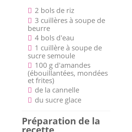
2 bols de riz
3 cuillères à soupe de
beurre
4 bols d'eau
1 cuillère à soupe de
sucre semoule
100 g d'amandes
(ébouillantées, mondées
et frites)
de la cannelle
du sucre glace
Préparation de la
recette