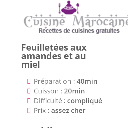
Feuilletées aux
amandes et au
miel
Préparation :
40min
Cuisson :
20min
Difficulté :
compliqué
Prix :
assez cher