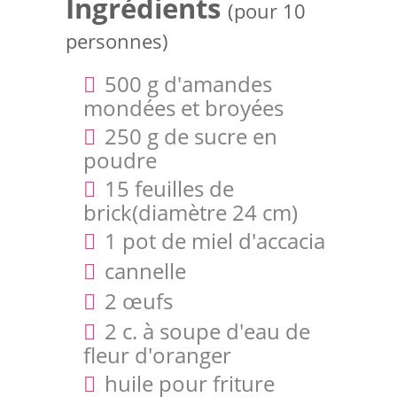
Ingrédients
(pour 10
personnes)
500 g d'amandes
mondées et broyées
250 g de sucre en
poudre
15 feuilles de
brick(diamètre 24 cm)
1 pot de miel d'accacia
cannelle
2 œufs
2 c. à soupe d'eau de
fleur d'oranger
huile pour friture