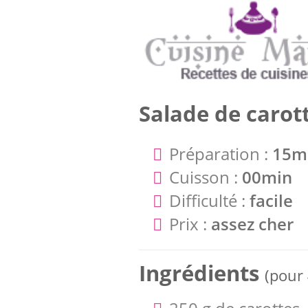
Salade de carott
Préparation :
15m
Cuisson :
00min
Difficulté :
facile
Prix :
assez cher
Ingrédients
(pour