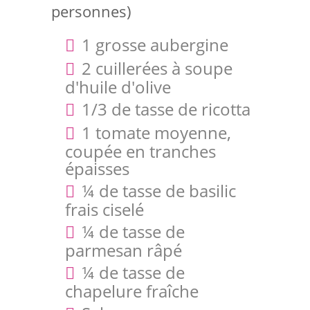
personnes)
1 grosse aubergine
2 cuillerées à soupe
d'huile d'olive
1/3 de tasse de ricotta
1 tomate moyenne,
coupée en tranches
épaisses
¼ de tasse de basilic
frais ciselé
¼ de tasse de
parmesan râpé
¼ de tasse de
chapelure fraîche