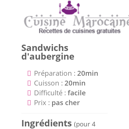
Sandwichs
d'aubergine
Préparation :
20min
Cuisson :
20min
Difficulté :
facile
Prix :
pas cher
Ingrédients
(pour 4