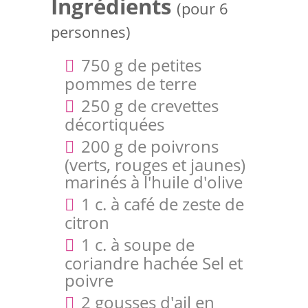
Ingrédients
(pour 6
personnes)
750 g de petites
pommes de terre
250 g de crevettes
décortiquées
200 g de poivrons
(verts, rouges et jaunes)
marinés à l'huile d'olive
1 c. à café de zeste de
citron
1 c. à soupe de
coriandre hachée Sel et
poivre
2 gousses d'ail en