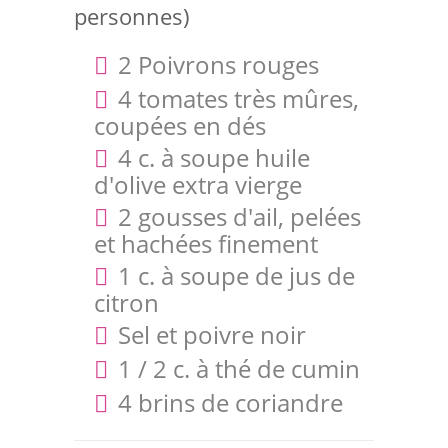
personnes)
2 Poivrons rouges
4 tomates très mûres,
coupées en dés
4 c. à soupe huile
d'olive extra vierge
2 gousses d'ail, pelées
et hachées finement
1 c. à soupe de jus de
citron
Sel et poivre noir
1 / 2 c. à thé de cumin
4 brins de coriandre