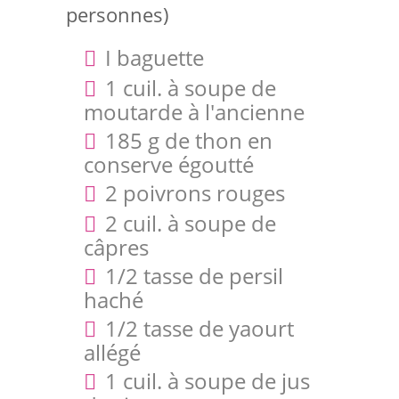
personnes)
I baguette
1 cuil. à soupe de
moutarde à l'ancienne
185 g de thon en
conserve égoutté
2 poivrons rouges
2 cuil. à soupe de
câpres
1/2 tasse de persil
haché
1/2 tasse de yaourt
allégé
1 cuil. à soupe de jus