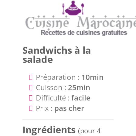
Sandwichs à la
salade
Préparation :
10min
Cuisson :
25min
Difficulté :
facile
Prix :
pas cher
Ingrédients
(pour 4